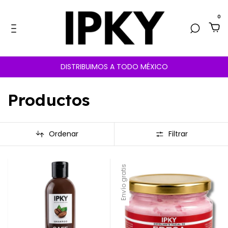
0
DISTRIBUIMOS A TODO MÉXICO
Productos
Ordenar
Filtrar
Envío gratis