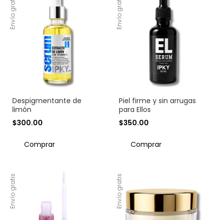
Envío gratis
Envío gratis
Despigmentante de
Piel firme y sin arrugas
limón
para Ellos
$300.00
$350.00
Envío gratis
Envío gratis