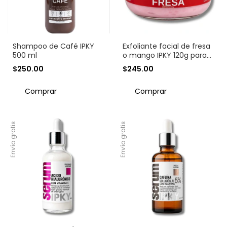
Shampoo de Café IPKY
Exfoliante facial de fresa
500 ml
o mango IPKY 120g para
piel mixta y sensible
$250.00
$245.00
Comprar
Envío gratis
Envío gratis