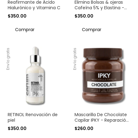
Reafirmante de Ácido
Elimina Bolsas & ojeras
Hialurónico y Vitamina C
Cafeína 5% y Elastina -
50 ml
$350.00
$350.00
Envío gratis
Envío gratis
RETINOL Renovación de
Mascarilla De Chocolate
piel
Capilar IPKY - Reparación
Y Brillo
$350.00
$260.00