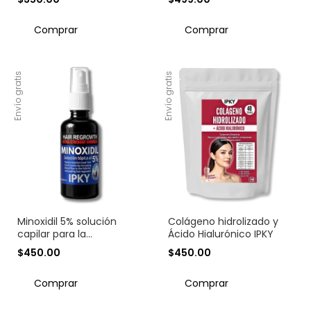
Envío gratis
Envío gratis
Minoxidil 5% solución
Colágeno hidrolizado y
capilar para la
Ácido Hialurónico IPKY
regeneración de cabello
$450.00
$450.00
y barba
Comprar