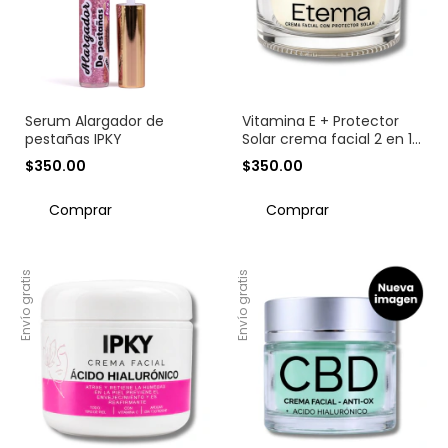
Serum Alargador de
Vitamina E + Protector
pestañas IPKY
Solar crema facial 2 en 1 |
Hidratación y Protección
$350.00
$350.00
Diaria 50 g.
Envío gratis
Envío gratis