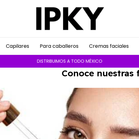
Capilares
Para caballeros
Cremas faciales
DISTRIBUIMOS A TODO MÉXICO
Conoce nuestras fraganci