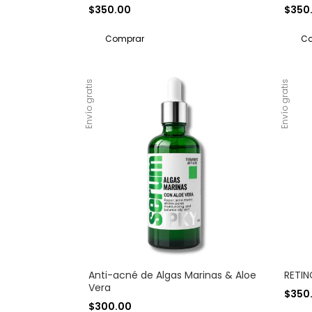
$350.00
$350
Envío gratis
Envío gratis
Anti-acné de Algas Marinas & Aloe
RETIN
Vera
$350
$300.00