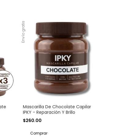
Envío gratis
ate
Mascarilla De Chocolate Capilar
IPKY - Reparación Y Brillo
$260.00