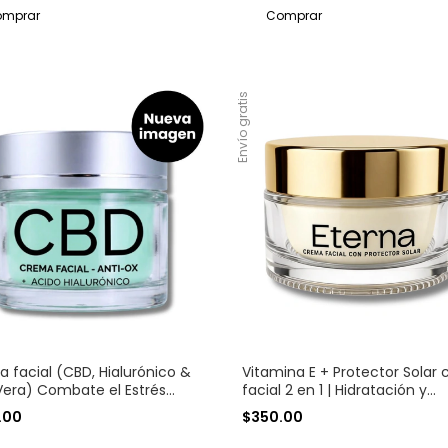
Envío gratis
 facial (CBD, Hialurónico &
Vitamina E + Protector Solar
Vera) Combate el Estrés
facial 2 en 1 | Hidratación y
tivo y la Inflamación Crónica
Protección Diaria 50 g.
.00
$350.00