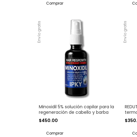
Envío gratis
Envío gratis
Minoxidil 5% solución capilar para la
REDUT
regeneración de cabello y barba
termo
$450.00
$350