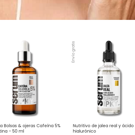
Envío gratis
na Bolsas & ojeras Cafeína 5%
Nutritivo de jalea real y ácido
stina - 50 ml
hialurónico