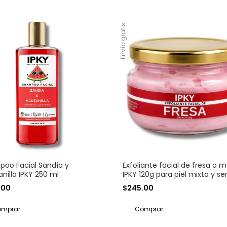
Envío gratis
oo Facial Sandía y
Exfoliante facial de fresa o 
nilla IPKY 250 ml
IPKY 120g para piel mixta y se
.00
$245.00
Comprar