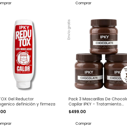
Envío gratis
OX Gel Reductor
Pack 3 Mascarillas De Chocol
genico definición y firmeza
Capilar IPKY - Tratamiento
Intensivo
.00
$499.00