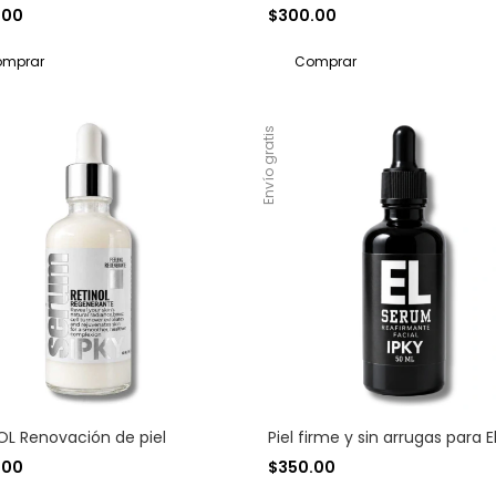
.00
$300.00
Envío gratis
OL Renovación de piel
Piel firme y sin arrugas para E
.00
$350.00