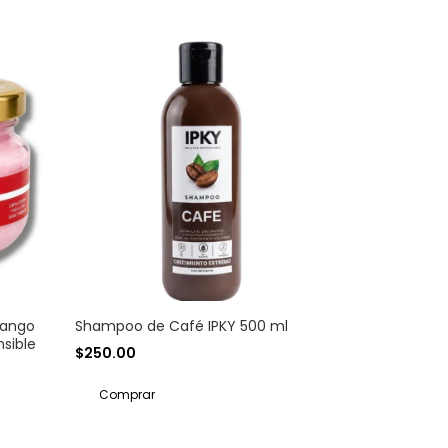
mango
Shampoo de Café IPKY 500 ml
nsible
$250.00