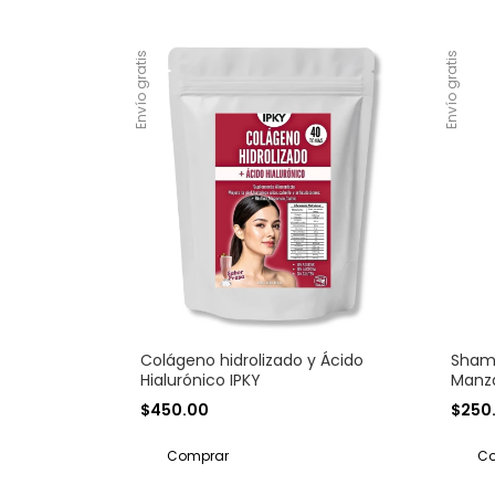
Envío gratis
Envío gratis
Colágeno hidrolizado y Ácido
Shamp
Hialurónico IPKY
Manza
$450.00
$250
Comprar