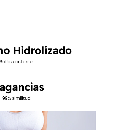
o Hidrolizado
Belleza interior
agancias
99% similitud